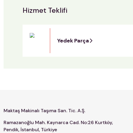
Hizmet Teklifi
Yedek Parça
Maktaş Makinalı Taşıma San. Tic. A.Ş.
Ramazanoğlu Mah. Kaynarca Cad. No:26 Kurtköy,
Pendik, İstanbul, Türkiye