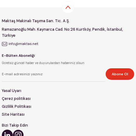
Maktaş Makinalı Taşıma San. Tic. A.Ş.
Ramazanoğlu Mah. Kaynarca Cad. No:26 Kurtköy, Pendik, İstanbul,
Türkiye
info@maktas.net
E-Bülten Aboneliği
Ücretsiz güncel haber ve duyurulardan haberiniz olsun
Abone Ol
Yasal Uyarı
Çerez politikası
Gizlilik Politikası
Site Haritası
Bizi Takip Edin