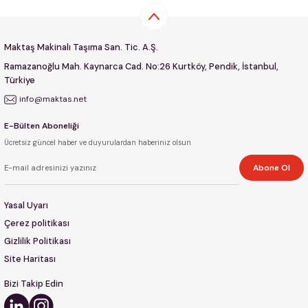
Maktaş Makinalı Taşıma San. Tic. A.Ş.
Ramazanoğlu Mah. Kaynarca Cad. No:26 Kurtköy, Pendik, İstanbul,
Türkiye
info@maktas.net
E-Bülten Aboneliği
Ücretsiz güncel haber ve duyurulardan haberiniz olsun
Abone Ol
Yasal Uyarı
Çerez politikası
Gizlilik Politikası
Site Haritası
Bizi Takip Edin