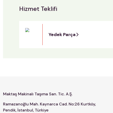
Hizmet Teklifi
Yedek Parça
Maktaş Makinalı Taşıma San. Tic. A.Ş.
Ramazanoğlu Mah. Kaynarca Cad. No:26 Kurtköy,
Pendik, İstanbul, Türkiye