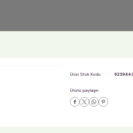
Ürün Stok Kodu
923944.
Ürünü paylaşın