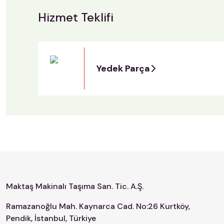
Hizmet Teklifi
Yedek Parça
Maktaş Makinalı Taşıma San. Tic. A.Ş.
Ramazanoğlu Mah. Kaynarca Cad. No:26 Kurtköy,
Pendik, İstanbul, Türkiye