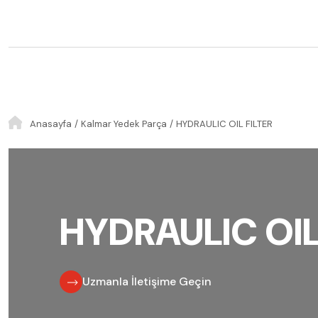
Anasayfa
Kalmar Yedek Parça
HYDRAULIC OIL FILTER
HYDRAULIC OIL
Uzmanla İletişime Geçin