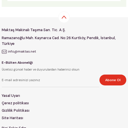
Maktaş Makinalı Taşıma San. Tic. A.Ş.
Ramazanoğlu Mah. Kaynarca Cad. No:26 Kurtköy, Pendik, İstanbul,
Türkiye
info@maktas.net
E-Bülten Aboneliği
Ücretsiz güncel haber ve duyurulardan haberiniz olsun
Abone Ol
Yasal Uyarı
Çerez politikası
Gizlilik Politikası
Site Haritası