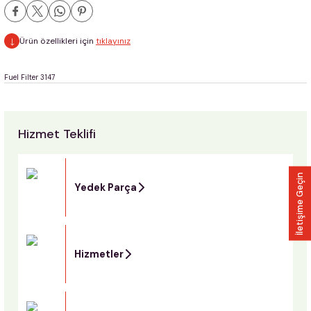
Ürün özellikleri için
tıklayınız
Fuel Filter 3147
Hizmet Teklifi
İletişime Geçin
Yedek Parça
Hizmetler