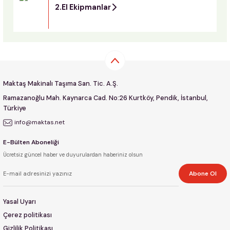
2.El Ekipmanlar
Maktaş Makinalı Taşıma San. Tic. A.Ş.
Ramazanoğlu Mah. Kaynarca Cad. No:26 Kurtköy, Pendik, İstanbul,
Türkiye
info@maktas.net
E-Bülten Aboneliği
Ücretsiz güncel haber ve duyurulardan haberiniz olsun
Abone Ol
Yasal Uyarı
Çerez politikası
Gizlilik Politikası