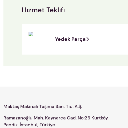
Hizmet Teklifi
Yedek Parça
Maktaş Makinalı Taşıma San. Tic. A.Ş.
Ramazanoğlu Mah. Kaynarca Cad. No:26 Kurtköy,
Pendik, İstanbul, Türkiye