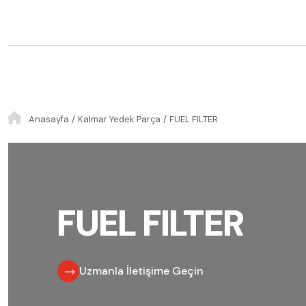
Anasayfa
Kalmar Yedek Parça
FUEL FILTER
FUEL FILTER
Uzmanla İletişime Geçin