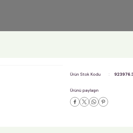
Ürün Stok Kodu
923976.
Ürünü paylaşın