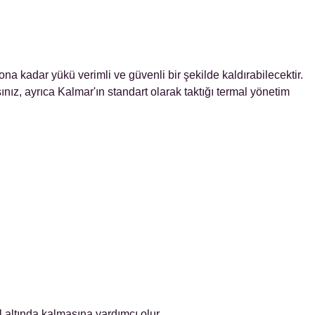
na kadar yükü verimli ve güvenli bir şekilde kaldırabilecektir.
ız, ayrıca Kalmar'ın standart olarak taktığı termal yönetim
altında kalmasına yardımcı olur