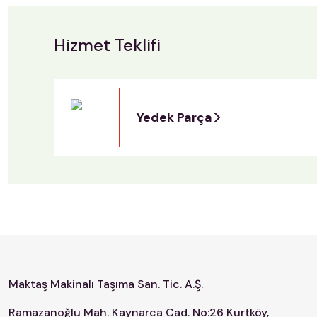
Hizmet Teklifi
Yedek Parça
Maktaş Makinalı Taşıma San. Tic. A.Ş.
Ramazanoğlu Mah. Kaynarca Cad. No:26 Kurtköy,