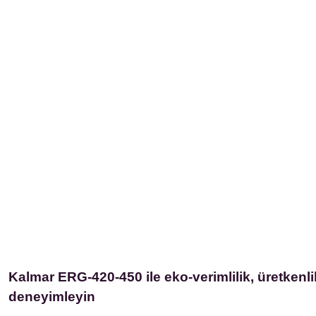
Kalmar ERG-420-450 ile eko-verimlilik, üretken
deneyimleyin