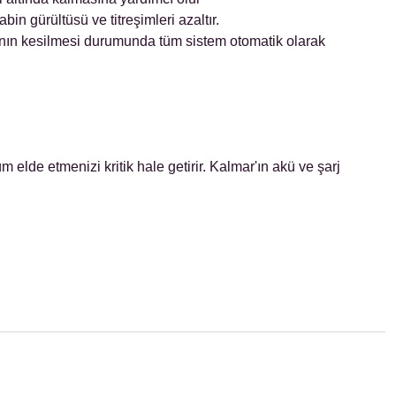
in gürültüsü ve titreşimleri azaltır.
ntının kesilmesi durumunda tüm sistem otomatik olarak
elde etmenizi kritik hale getirir. Kalmar'ın akü ve şarj