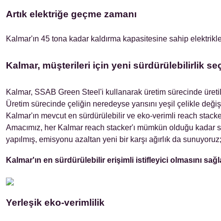
Artık elektriğe geçme zamanı
Kalmar'ın 45 tona kadar kaldırma kapasitesine sahip elektrikle 
Kalmar, müşterileri için yeni sürdürülebilirlik s
Kalmar, SSAB Green Steel'i kullanarak üretim sürecinde üretilen
Üretim sürecinde çeliğin neredeyse yarısını yeşil çelikle deği
Kalmar'ın mevcut en sürdürülebilir ve eko-verimli reach stacker
Amacımız, her Kalmar reach stacker'ı mümkün olduğu kadar sür
yapılmış, emisyonu azaltan yeni bir karşı ağırlık da sunuyoru
Kalmar'ın en sürdürülebilir erişimli istifleyici olmasını sağ
Yerleşik eko-verimlilik