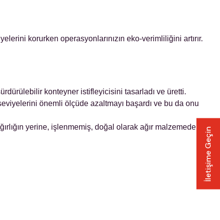
lerini korurken operasyonlarınızın eko-verimliliğini artırır.
ülebilir konteyner istifleyicisini tasarladı ve üretti.
n seviyelerini önemli ölçüde azaltmayı başardı ve bu da onu
ğırlığın yerine, işlenmemiş, doğal olarak ağır malzemeden
İletişime Geçin