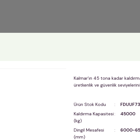
Kalmar'ın 45 tona kadar kaldırma
üretkenlik ve güvenlik seviyelerini
Ürün Stok Kodu
FDUUF73
Kaldırma Kapasitesi
45000
(kg)
Dingil Mesafesi
6000-6
(mm)