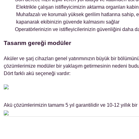
Elektrikle çalışan istifleyicimizin aktarma organları kab
Muhafazalı ve korumalı yüksek gerilim hatlarına sahip, e
kapanarak ekibinizin güvende kalmasını sağlar
Operatörlerinizin ve istifleyicilerinizin güvenliğini daha da 
Tasarım gereği modüler
Aküler ve şarj cihazları genel yatırımınızın büyük bir bölümünü
çözümlerimize modüler bir yaklaşım getirmesinin nedeni budu
Dört farklı akü seçeneği vardır:
Akü çözümlerimizin tamamı 5 yıl garantilidir ve 10-12 yıllık bir