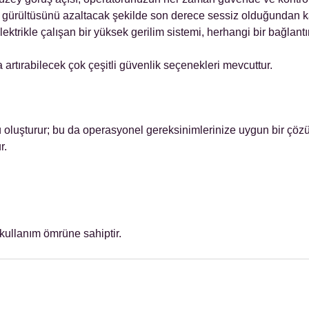
in gürültüsünü azaltacak şekilde son derece sessiz olduğundan kab
lektrikle çalışan bir yüksek gerilim sistemi, herhangi bir bağla
artırabilecek çok çeşitli güvenlik seçenekleri mevcuttur.
 oluşturur; bu da operasyonel gereksinimlerinize uygun bir çözüm 
r.
 kullanım ömrüne sahiptir.