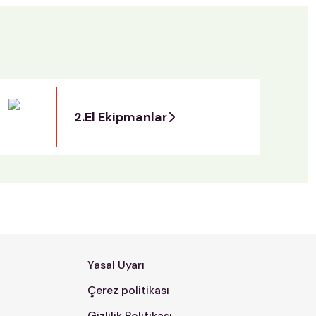
2.El Ekipmanlar
Yasal Uyarı
Çerez politikası
Gizlilik Politikası