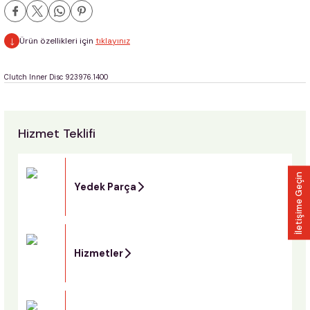
Ürün özellikleri için
tıklayınız
Clutch Inner Disc 923976.1400
Hizmet Teklifi
İletişime Geçin
Yedek Parça
Hizmetler