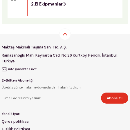
2.El Ekipmanlar
Maktaş Makinalı Taşıma San. Tic. A.Ş.
Ramazanoğlu Mah. Kaynarca Cad. No:26 Kurtköy, Pendik, İstanbul,
Türkiye
info@maktas.net
E-Bülten Aboneliği
Ücretsiz güncel haber ve duyurulardan haberiniz olsun
Abone Ol
Yasal Uyarı
Çerez politikası
Gizlilik Politikası