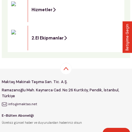
Hizmetler
İletişime Geçin
2.El Ekipmanlar
Maktaş Makinalı Taşıma San. Tic. A.Ş.
Ramazanoğlu Mah. Kaynarca Cad. No:26 Kurtköy, Pendik, İstanbul,
Türkiye
info@maktas.net
E-Bülten Aboneliği
Ücretsiz güncel haber ve duyurulardan haberiniz olsun