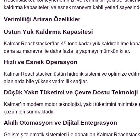
kaldırma kapasiteleri ve esnek manevra kabiliyetleri sayesinde 
Verimliliği Artıran Özellikler
Üstün Yük Kaldırma Kapasitesi
Kalmar Reachstacker’lar, 45 tona kadar yük kaldırabilme kapasi
daha az manevra ile daha fazla iş yapmayı mümkün kılar.
Hızlı ve Esnek Operasyon
Kalmar Reachstacker, üstün hidrolik sistemi ve optimize edilmi
alanlarda bile yüksek verimlilik sağlar.
Düşük Yakıt Tüketimi ve Çevre Dostu Teknoloji
Kalmar’ın modern motor teknolojisi, yakıt tüketimini minimize e
çözümleri sunmaktadır.
Akıllı Otomasyon ve Dijital Entegrasyon
Gelişmiş telematik sistemleri ile donatılan Kalmar Reachstack