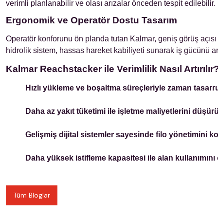
verimli planlanabilir ve olası arızalar önceden tespit edilebilir.
Ergonomik ve Operatör Dostu Tasarım
Operatör konforunu ön planda tutan Kalmar, geniş görüş açısı su
hidrolik sistem, hassas hareket kabiliyeti sunarak iş gücünü artı
Kalmar Reachstacker ile Verimlilik Nasıl Artırılır
Hızlı yükleme ve boşaltma süreçleriyle zaman tasarru
Daha az yakıt tüketimi ile işletme maliyetlerini düşürü
Gelişmiş dijital sistemler sayesinde filo yönetimini kol
Daha yüksek istifleme kapasitesi ile alan kullanımını
Tüm Bloglar