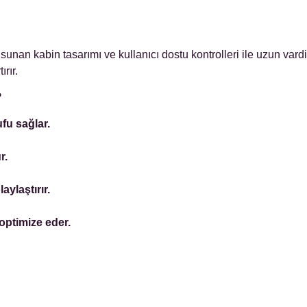
nan kabin tasarımı ve kullanıcı dostu kontrolleri ile uzun vardiy
rır.
?
fu sağlar.
r.
aylaştırır.
 optimize eder.