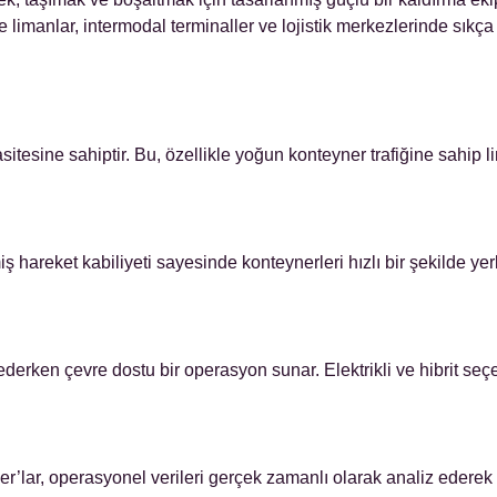
limanlar, intermodal terminaller ve lojistik merkezlerinde sıkça 
tesine sahiptir. Bu, özellikle yoğun konteyner trafiğine sahip li
ş hareket kabiliyeti sayesinde konteynerleri hızlı bir şekilde ye
derken çevre dostu bir operasyon sunar. Elektrikli ve hibrit seçe
er’lar, operasyonel verileri gerçek zamanlı olarak analiz ederek