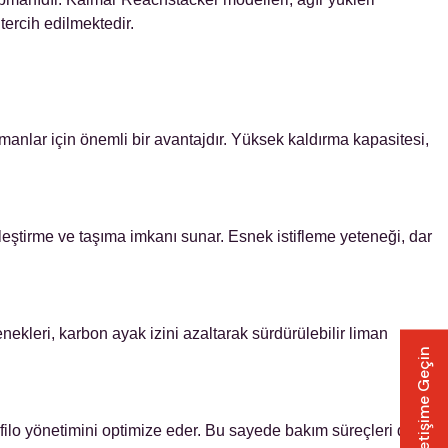
tercih edilmektedir.
manlar için önemli bir avantajdır. Yüksek kaldırma kapasitesi,
rleştirme ve taşıma imkanı sunar. Esnek istifleme yeteneği, dar
nekleri, karbon ayak izini azaltarak sürdürülebilir liman
İletişime Geçin
 filo yönetimini optimize eder. Bu sayede bakım süreçleri daha